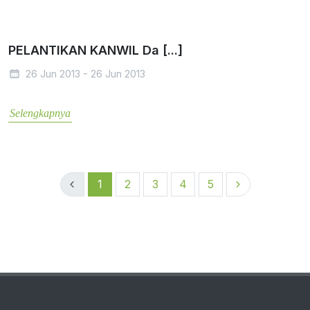
PELANTIKAN KANWIL Da [...]
26 Jun 2013 - 26 Jun 2013
Selengkapnya
1
2
3
4
5