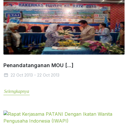
Penandatanganan MOU [...]
22 Oct 2013 - 22 Oct 2013
Selengkapnya