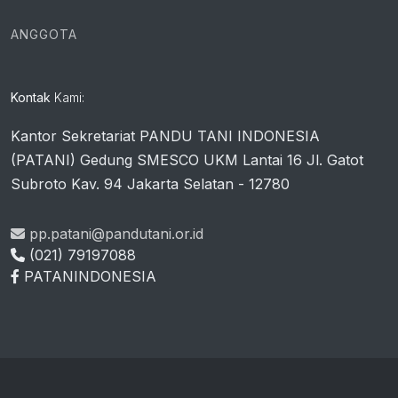
ANGGOTA
Kontak
Kami:
Kantor Sekretariat PANDU TANI INDONESIA
(PATANI) Gedung SMESCO UKM Lantai 16 Jl. Gatot
Subroto Kav. 94 Jakarta Selatan - 12780
pp.patani@pandutani.or.id
(021) 79197088
PATANINDONESIA