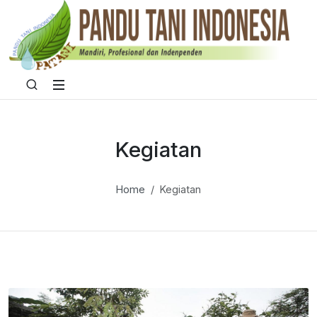
Kegiatan
Home
Kegiatan