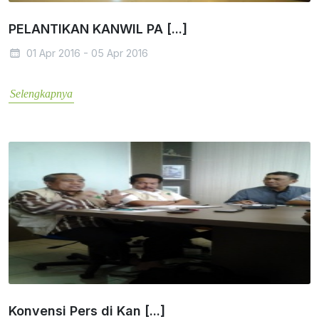
PELANTIKAN KANWIL PA [...]
01 Apr 2016 - 05 Apr 2016
Selengkapnya
Konvensi Pers di Kan [...]