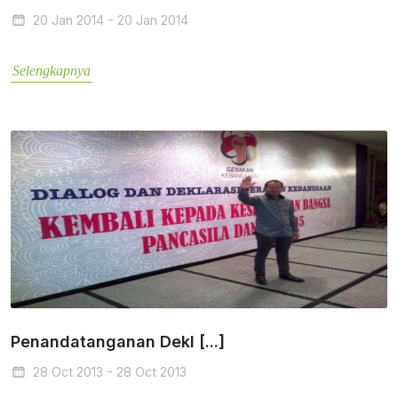
20 Jan 2014 - 20 Jan 2014
Selengkapnya
Penandatanganan Dekl [...]
28 Oct 2013 - 28 Oct 2013